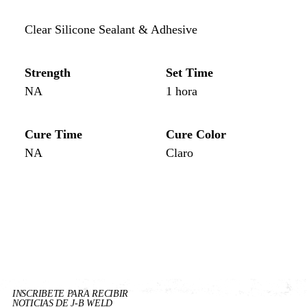
Clear Silicone Sealant & Adhesive
Strength
Set Time
NA
1 hora
Cure Time
Cure Color
NA
Claro
ew
w Product
INSCRIBETE PARA RECIBIR
NOTICIAS DE J-B WELD