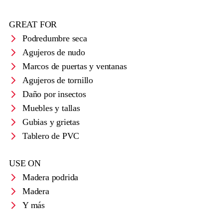
GREAT FOR
Podredumbre seca
Agujeros de nudo
Marcos de puertas y ventanas
Agujeros de tornillo
Daño por insectos
Muebles y tallas
Gubias y grietas
Tablero de PVC
USE ON
Madera podrida
Madera
Y más