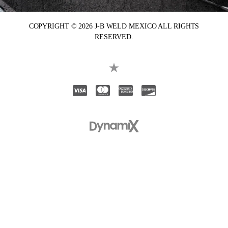
COPYRIGHT © 2026 J-B WELD MEXICO ALL RIGHTS
RESERVED.
Visa
Mastercard
American Express
Discover