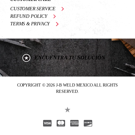
CUSTOMER SERVICE
REFUND POLICY
TERMS & PRIVACY
ENCUENTRA TU SOLUCIÓN
COPYRIGHT © 2026 J-B WELD MEXICO ALL RIGHTS
RESERVED.
Visa
Mastercard
American Express
Discover