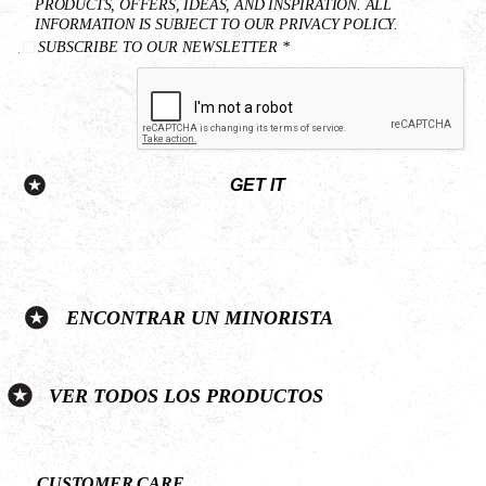
PRODUCTS, OFFERS, IDEAS, AND INSPIRATION. ALL
INFORMATION IS SUBJECT TO OUR PRIVACY POLICY.
SUBSCRIBE TO OUR NEWSLETTER *
GET IT
ENCONTRAR UN MINORISTA
VER TODOS LOS PRODUCTOS
CUSTOMER CARE