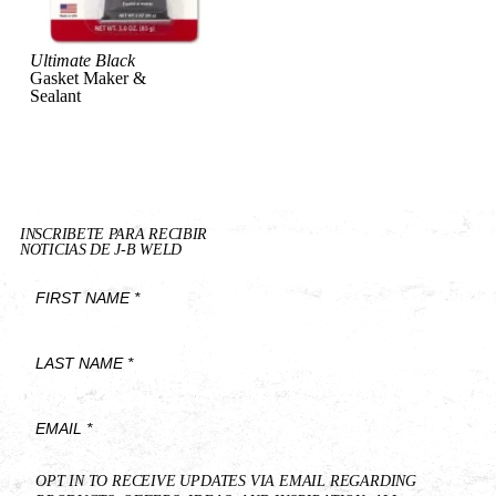
Ultimate Black
View Product
Gasket Maker &
Sealant
INSCRIBETE PARA RECIBIR
NOTICIAS DE J-B WELD
First
Name
*
Last
Name
*
Email
OPT IN TO RECEIVE UPDATES VIA EMAIL REGARDING
*