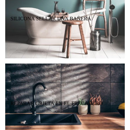
SILICONA SELLAR UNA BAÑERA
REPARAR GRIETA EN EL FREGADERO