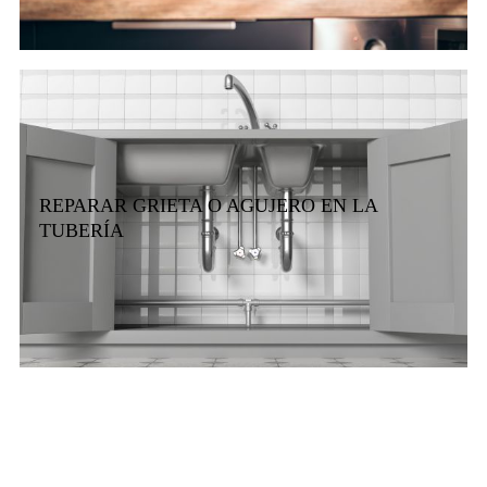
REPARAR GRIETA O AGUJERO EN LA
TUBERÍA