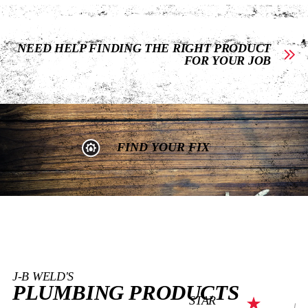
NEED HELP FINDING THE RIGHT PRODUCT
FOR YOUR JOB
FIND YOUR FIX
J-B WELD'S
PLUMBING PRODUCTS
STAR