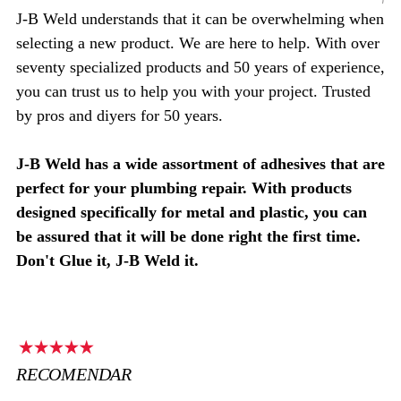
J-B Weld understands that it can be overwhelming when
selecting a new product. We are here to help. With over
seventy specialized products and 50 years of experience,
you can trust us to help you with your project. Trusted
by pros and diyers for 50 years.
J-B Weld has a wide assortment of adhesives that are
perfect for your plumbing repair. With products
designed specifically for metal and plastic, you can
be assured that it will be done right the first time.
Don't Glue it, J-B Weld it.
RECOMENDAR