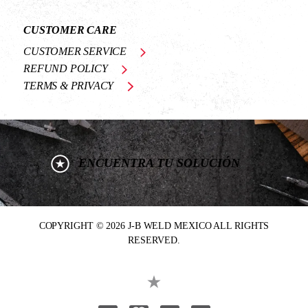
CUSTOMER CARE
CUSTOMER SERVICE
REFUND POLICY
TERMS & PRIVACY
ENCUENTRA TU SOLUCIÓN
COPYRIGHT © 2026 J-B WELD MEXICO ALL RIGHTS
RESERVED.
Visa
Mastercard
American Express
Discover