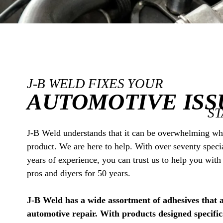
J-B WELD FIXES YOUR
AUTOMOTIVE ISS
ST
J-B Weld understands that it can be overwhelming wh
product. We are here to help. With over seventy speci
years of experience, you can trust us to help you with
pros and diyers for 50 years.
J-B Weld has a wide assortment of adhesives that a
automotive repair. With products designed specifica