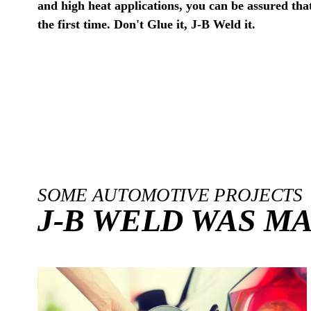
and high heat applications, you can be assured that
the first time. Don't Glue it, J-B Weld it.
SOME AUTOMOTIVE PROJECTS
J-B WELD WAS M