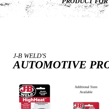
PRODUCT FOR
J-B WELD'S
AUTOMOTIVE PR
Additional Sizes
Available