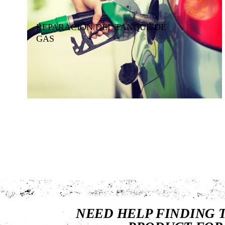
REPARACIÓN DEL TANQUE DE
GAS
NEED HELP FINDING 