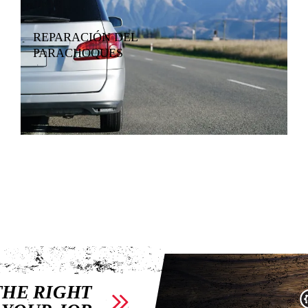
REPARACIÓN DEL
PARACHOQUES
THE RIGHT