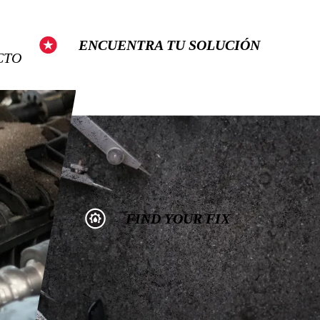
Show Search
ENCUENTRA TU SOLUCIÓN
CTO
FIND YOUR FIX