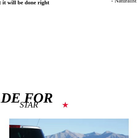
- Naturalis
 it will be done right
ADE FOR
STAR