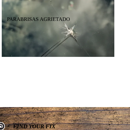
PARABRISAS AGRIETADO
FIND YOUR FIX