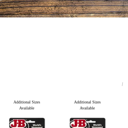
Additional Sizes
Additional Sizes
Available
Available