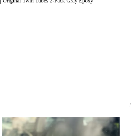
t | Original Twin Tubes 2-Pack Gray Epoxy