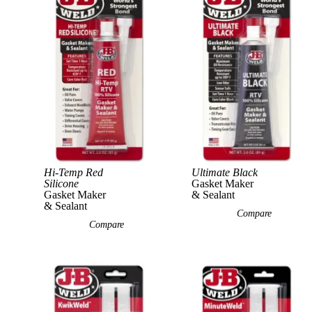
Hi-Temp Red
Ultimate Black
View Product
Silicone
Gasket Maker
Gasket Maker
& Sealant
& Sealant
Compare
Compare