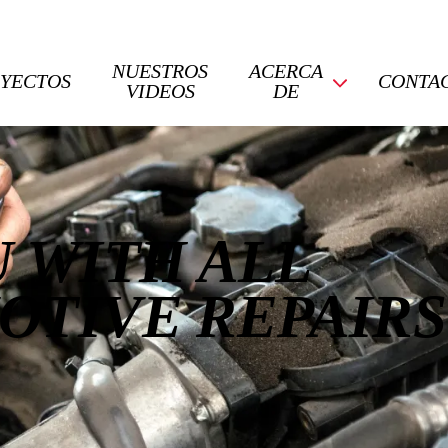
NUESTROS
ACERCA
YECTOS
CONTA
VIDEOS
DE
 WITH ALL
OTIVE REPAIRS